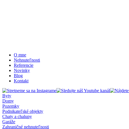
O mne
Nehnuteľnosti
Referencie
Novinky
Blog
Kontakt
Byty
Domy
Pozemky
Podnikateľské objekty
Chaty a chalupy
Garáže
Zahraničné nehnuteľnosti