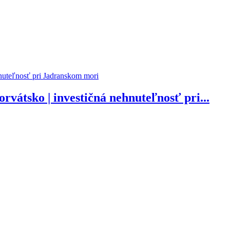
vátsko | investičná nehnuteľnosť pri...