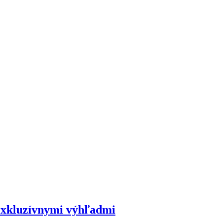
exkluzívnymi výhľadmi