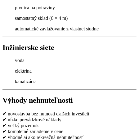
pivnica na potraviny
samostatný sklad (6 × 4 m)
automatické zavlažovanie z vlastnej studne
Inžinierske siete
voda
elektrina
kanalizácia
Výhody nehnuteľnosti
✔ novostavba bez nutnosti ďalších investícií
✔ nízke prevádzkové náklady
✔ veľký pozemok
✔ kompletné zariadenie v cene
✔ vhodné aj ako rekreačná nehnuteľnosť