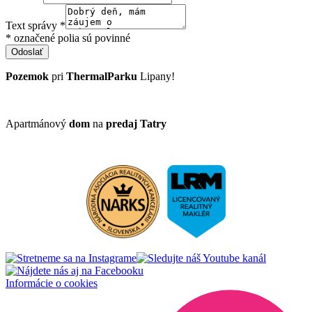
Text správy
*
* označené polia sú povinné
Odoslať
Pozemok
pri
ThermalParku
Lipany!
Apartmánový
dom
na
predaj
Tatry
Informácie o cookies