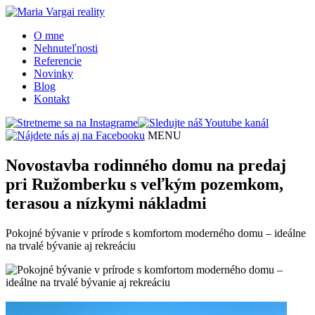
O mne
Nehnuteľnosti
Referencie
Novinky
Blog
Kontakt
MENU
Novostavba rodinného domu na predaj
pri Ružomberku s veľkým pozemkom,
terasou a nízkymi nákladmi
Pokojné bývanie v prírode s komfortom moderného domu – ideálne
na trvalé bývanie aj rekreáciu