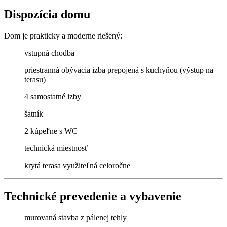
Dispozícia domu
Dom je prakticky a moderne riešený:
vstupná chodba
priestranná obývacia izba prepojená s kuchyňou (výstup na
terasu)
4 samostatné izby
šatník
2 kúpeľne s WC
technická miestnosť
krytá terasa využiteľná celoročne
Technické prevedenie a vybavenie
murovaná stavba z pálenej tehly