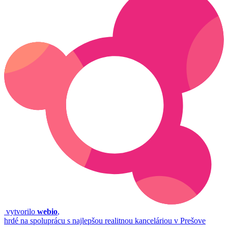
vytvorilo
webio
,
hrdé na spoluprácu s najlepšou realitnou kanceláriou v Prešove