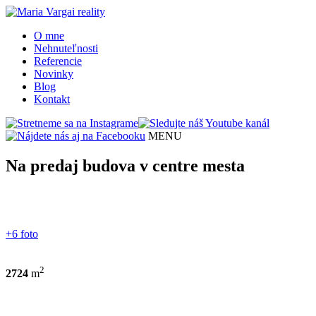
O mne
Nehnuteľnosti
Referencie
Novinky
Blog
Kontakt
MENU
Na predaj budova v centre mesta
+6 foto
2
2724
m