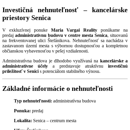
Investičná nehnuteľnosť – kancelárske
priestory Senica
V exkluzívnej ponuke
Maria Vargai Reality
ponúkame na
predaj
administratívnu budovu v centre mesta Senica
, situovanú
na frekventovanej ulici Štefánikova. Nehnuteľnosť sa nachádza v
zastavanom území mesta s výbornou dostupnosťou a kompletnou
občianskou vybavenosťou v pešej vzdialenosti.
Administratívna budova je dlhodobo využívaná na
kancelárske a
administratívne účely
a predstavuje atraktívnu
investičnú
príležitosť v Senici
s potenciálom stabilného výnosu.
Základné informácie o nehnuteľnosti
Typ nehnuteľnosti:
administratívna budova
Ponuka:
predaj
Lokalita:
Senica – centrum mesta