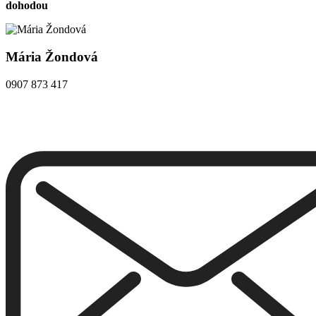
dohodou
Mária Žondová
0907 873 417