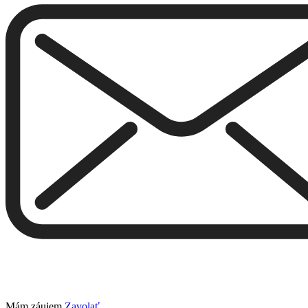
Mám záujem
Zavolať