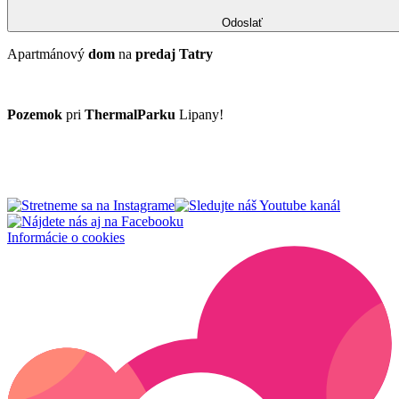
Odoslať
Apartmánový
dom
na
predaj
Tatry
Pozemok
pri
ThermalParku
Lipany!
Informácie o cookies