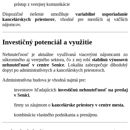
prístup z verejnej komunikácie
Dispozičné riešenie umožňuje
variabilné usporiadanie
kancelárskych priestorov
, vhodné pre menších aj väčších
nájomcov.
Investičný potenciál a využitie
Nehnuteľnosť je aktuálne využívaná viacerými nájomcami zo
súkromného aj verejného sektora, čo z nej robí
stabilnú výnosovú
nehnuteľnosť v centre Senice
. Lokalita zabezpečuje dlhodobý
dopyt po administratívnych a kancelárskych priestoroch.
Administratívna budova je vhodná najmä pre:
investorov hľadajúcich
investičnú nehnuteľnosť na predaj
v Senici
,
firmy so záujmom o
kancelárske priestory v centre mesta
,
kombináciu vlastného podnikania a prenájmu.