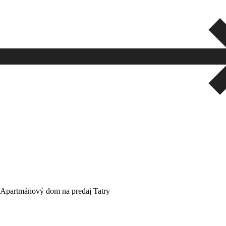
Apartmánový
dom
na
predaj
Tatry