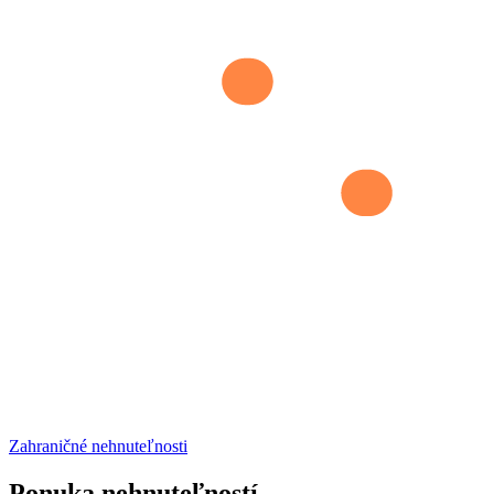
Zahraničné nehnuteľnosti
Ponuka nehnuteľností