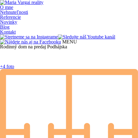
O mne
Nehnuteľnosti
Referencie
Novinky
Blog
Kontakt
MENU
Rodinný dom na predaj Podhájska
+4 foto