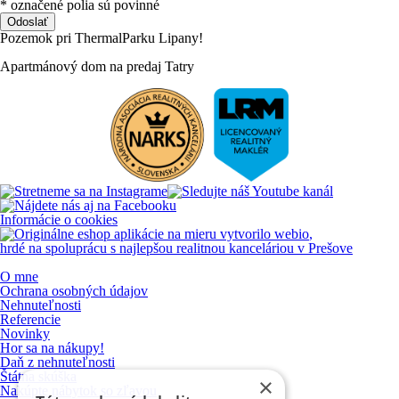
* označené polia sú povinné
Odoslať
Pozemok
pri
ThermalParku
Lipany!
Apartmánový
dom
na
predaj
Tatry
Informácie o cookies
vytvorilo
webio
,
hrdé na spoluprácu s najlepšou realitnou kanceláriou v Prešove
O mne
Ochrana osobných údajov
Nehnuteľnosti
Referencie
Novinky
Hor sa na nákupy!
Daň z nehnuteľnosti
Štátna skúška
×
Nakúpte nábytok so zľavou