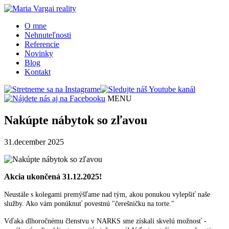
O mne
Nehnuteľnosti
Referencie
Novinky
Blog
Kontakt
MENU
Nakúpte nábytok so zľavou
31.december 2025
Akcia ukončená 31.12.2025!
Neustále s kolegami premýšľame nad tým, akou ponukou vylepšiť naše
služby. Ako vám ponúknuť povestnú "čerešničku na torte."
Vďaka dlhoročnému členstvu v NARKS sme získali skvelú možnosť -