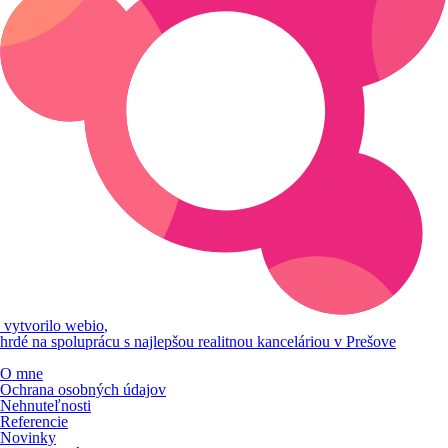
vytvorilo
webio
,
hrdé na spoluprácu s najlepšou realitnou kanceláriou v Prešove
O mne
Ochrana osobných údajov
Nehnuteľnosti
Referencie
Novinky