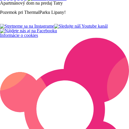
Apartmánový
dom
na
predaj
Tatry
Pozemok
pri
ThermalParku
Lipany!
Informácie o cookies