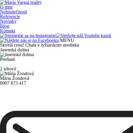
O mne
Nehnuteľnosti
Referencie
Novinky
Blog
Kontakt
MENU
Skvelá cena! Chata v lyžiarskom stredisku
Jasenská dolina
Predané
2
izbový
Mária Žondová
0907 873 417