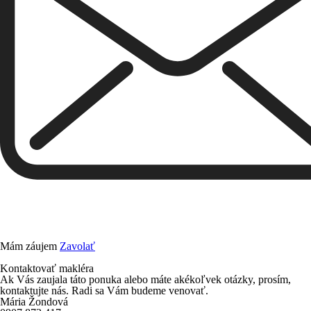
Mám záujem
Zavolať
Kontaktovať makléra
Ak Vás zaujala táto ponuka alebo máte akékoľvek otázky, prosím,
kontaktujte nás. Radi sa Vám budeme venovať.
Mária Žondová