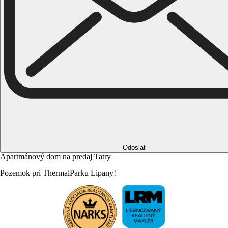
Odoslať
Apartmánový
dom
na
predaj
Tatry
Pozemok
pri
ThermalParku
Lipany!