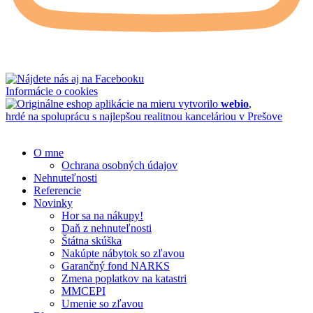
Informácie o cookies
vytvorilo
webio
,
hrdé na spoluprácu s najlepšou realitnou kanceláriou v Prešove
O mne
Ochrana osobných údajov
Nehnuteľnosti
Referencie
Novinky
Hor sa na nákupy!
Daň z nehnuteľnosti
Štátna skúška
Nakúpte nábytok so zľavou
Garančný fond NARKS
Zmena poplatkov na katastri
MMCEPI
Umenie so zľavou