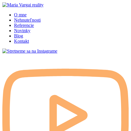
O mne
Nehnuteľnosti
Referencie
Novinky
Blog
Kontakt