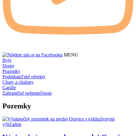
MENU
Byty
Domy
Pozemky
Podnikateľské objekty
Chaty a chalupy
Garáže
Zahraničné nehnuteľnosti
Pozemky