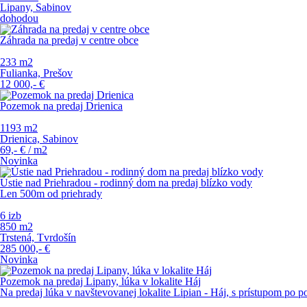
Lipany, Sabinov
dohodou
Záhrada na predaj v centre obce
233 m
2
Fulianka, Prešov
12 000,-
€
Pozemok na predaj Drienica
1193 m
2
Drienica, Sabinov
69,-
€
/ m
2
Novinka
Ústie nad Priehradou - rodinný dom na predaj blízko vody
Len 500m od priehrady
6 izb
850 m
2
Trstená, Tvrdošín
285 000,-
€
Novinka
Pozemok na predaj Lipany, lúka v lokalite Háj
Na predaj lúka v navštevovanej lokalite Lipian - Háj, s prístupom po p