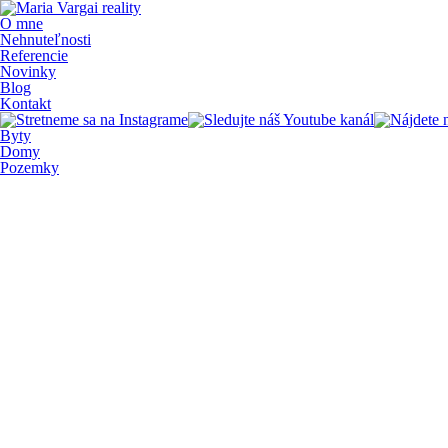
O mne
Nehnuteľnosti
Referencie
Novinky
Blog
Kontakt
Byty
Domy
Pozemky