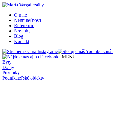
O mne
Nehnuteľnosti
Referencie
Novinky
Blog
Kontakt
MENU
Byty
Domy
Pozemky
Podnikateľské objekty