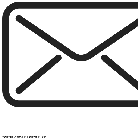
maria@mariavargai.sk