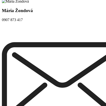
Mária Žondová
0907 873 417