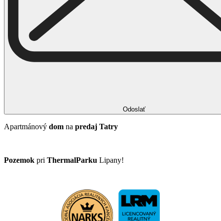
Odoslať
Apartmánový
dom
na
predaj
Tatry
Pozemok
pri
ThermalParku
Lipany!