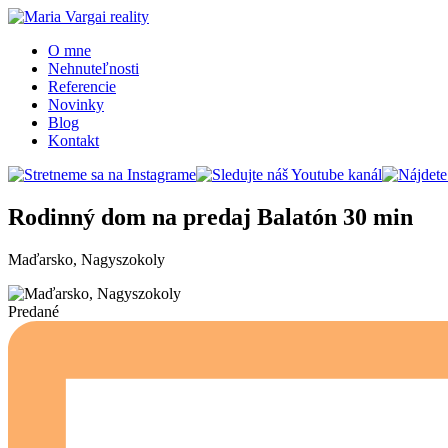
O mne
Nehnuteľnosti
Referencie
Novinky
Blog
Kontakt
Rodinný dom na predaj Balatón 30 min
Maďarsko, Nagyszokoly
Predané